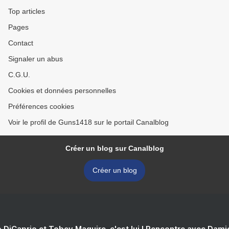
Top articles
Pages
Contact
Signaler un abus
C.G.U.
Cookies et données personnelles
Préférences cookies
Voir le profil de Guns1418 sur le portail Canalblog
Créer un blog sur Canalblog
Créer un blog
 DiCaprio et Tobey Maguire, c'est lui ! Rencontre avec Dam