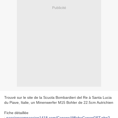
Publicité
Trouvé sur le site de la Scuola Bombardieri del Re à Santa Lucia
du Piave, Italie, un Minenwerfer M15 Bohler de 22.5cm Autrichien
Fiche détaillée
;
passioncompassion1418.com/Canons/AfficheCanonGET.php?