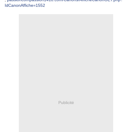
IdCanonAffiche=1552
Publicité