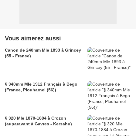
Vous aimerez aussi
Canon de 240mm Mle 1893 à Grincey
(55 - France)
§ 340mm Mle 1912 Français à Bego
(France, Plouharnel (56))
§ 320 Mle 1870-1884 à Crozon
(auparavant à Gavres - Kersahu)