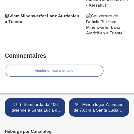
§§-9cm Minenwerfer Lanz Autrichien
à Trieste
Commentaires
Ajouter un commentaire
< §§- Bombarda da 400
§§- Minen léger Allemand
Italienne à Santa Lucia du
de 7.6cm à Santa Lucia du
Piave, Italie
Piave, Italie >
Hébergé par Canalblog