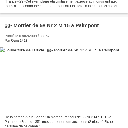
(France - 29) Cet exemplaire etait initialement expose au monument aux
morts d'une commune du departement du Finistere, a la date du cliche ei
faisait partie de la collection du...
§§- Mortier de 58 Nr 2 M 15 a Paimpont
Publié le 03/02/2009 à 22:57
Par
Guns1418
De la part de Alain Bohee Un mortier Francais de 58 Nr 2 Mle 1915 a
Paimpont (France - 35), pres du monument aux morts (2 pieces) Fiche
detaillee de ce canon :