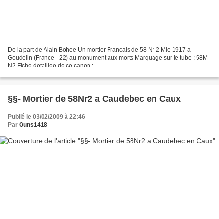
De la part de Alain Bohee Un mortier Francais de 58 Nr 2 Mle 1917 a
Goudelin (France - 22) au monument aux morts Marquage sur le tube : 58M
N2 Fiche detaillee de ce canon :
http://www.passioncompassion1418.com/Canons/AfficheCanonGET.php?
IdCanonAffich...
§§- Mortier de 58Nr2 a Caudebec en Caux
Publié le 03/02/2009 à 22:46
Par
Guns1418