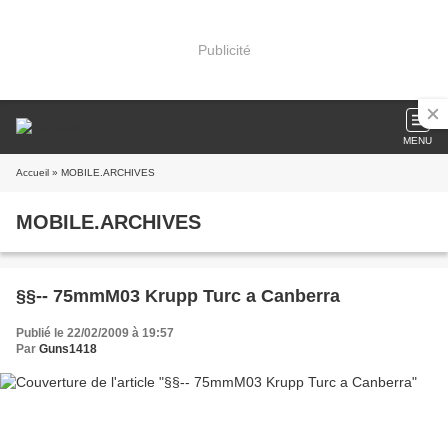
Publicité
MENU
Accueil
» MOBILE.ARCHIVES
MOBILE.ARCHIVES
§§-- 75mmM03 Krupp Turc a Canberra
Publié le 22/02/2009 à 19:57
Par
Guns1418