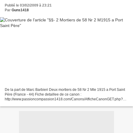
Publié le 03/02/2009 à 23:21
Par
Guns1418
De la part de Marc Barbieri Deux mortiers de 58 Nr 2 Mle 1915 a Port Saint
Père (France - 44) Fiche detaillee de ce canon :
http://www.passioncompassion1418.com/Canons/AfficheCanonGET.php?
IdCanonAffiche=563