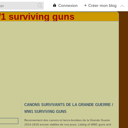
Connexion
+
Créer mon blog
CANONS SURVIVANTS DE LA GRANDE GUERRE /
WW1 SURVIVING GUNS
Recensement des canons et lance-bombes de la Grande Guerre
1914-1918 encore visibles de nos jours. Listing of WW1 guns and