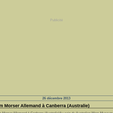
Publicité
26 décembre 2013
m Morser Allemand à Canberra (Australie)