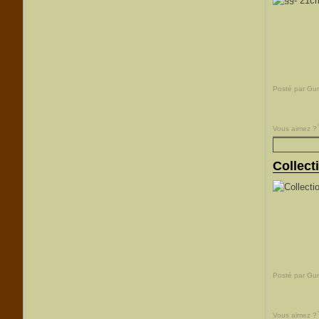
Posté par Gu
Vous aimez ?
Collect
Posté par Gu
Vous aimez ?