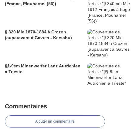
(France, Plouharnel (56))
§ 320 Mle 1870-1884 à Crozon
(auparavant à Gavres - Kersahu)
§§-9cm Minenwerfer Lanz Autrichien
à Trieste
Commentaires
Ajouter un commentaire