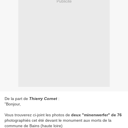
Publicité
De la part de
Thierry Cornet
:
"Bonjour,
Vous trouverez ci-joint les photos de
deux "minenwerfer" de 76
photographiés cet été devant le monument aux morts de la
commune de Bains (haute loire)