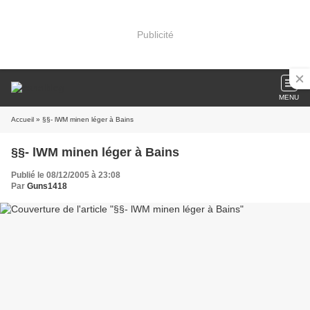
Publicité
MENU
Accueil
» §§- lWM minen léger à Bains
§§- lWM minen léger à Bains
Publié le 08/12/2005 à 23:08
Par
Guns1418