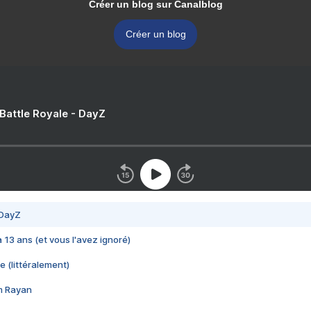
Créer un blog sur Canalblog
Créer un blog
 Battle Royale - DayZ
 DayZ
 a 13 ans (et vous l'avez ignoré)
e (littéralement)
im Rayan