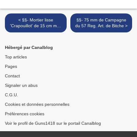
< §§- Mortier lisse
§§- 75 mm de Campagne
'Crapouillot' de 15 cm mod
du 57 Reg. Art. de Bitche >
1838
Hébergé par Canalblog
Top articles
Pages
Contact
Signaler un abus
C.G.U.
Cookies et données personnelles
Préférences cookies
Voir le profil de Guns1418 sur le portail Canalblog