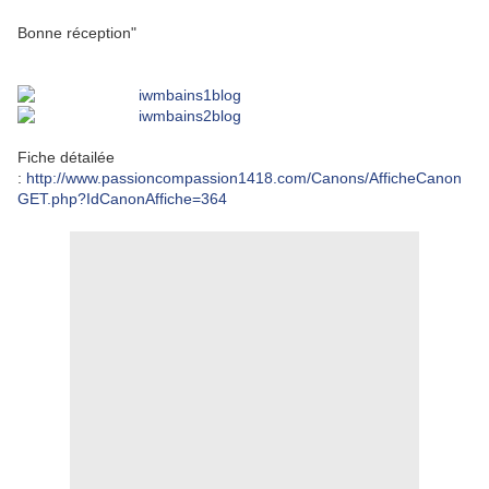
Bonne réception"
Fiche détailée
:
http://www.passioncompassion1418.com/Canons/AfficheCanon
GET.php?IdCanonAffiche=364