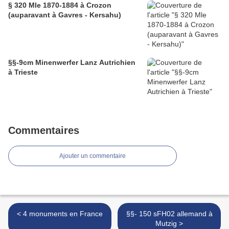
§ 320 Mle 1870-1884 à Crozon
(auparavant à Gavres - Kersahu)
§§-9cm Minenwerfer Lanz Autrichien
à Trieste
Commentaires
Ajouter un commentaire
< 4 monuments en France
§§- 150 sFH02 allemand à
Mutzig >