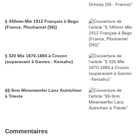
§ 340mm Mle 1912 Français à Bego
(France, Plouharnel (56))
§ 320 Mle 1870-1884 à Crozon
(auparavant à Gavres - Kersahu)
§§-9cm Minenwerfer Lanz Autrichien
à Trieste
Commentaires