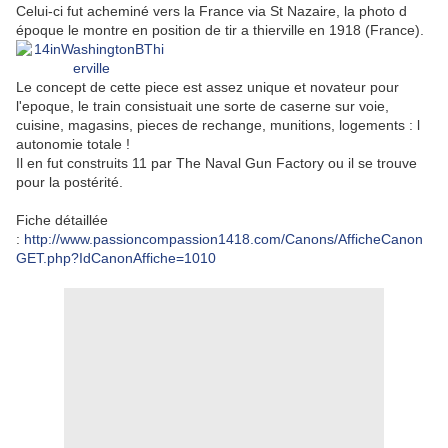
Celui-ci fut acheminé vers la France via St Nazaire, la photo d
époque le montre en position de tir a thierville en 1918 (France).
Le concept de cette piece est assez unique et novateur pour
l'epoque, le train consistuait une sorte de caserne sur voie,
cuisine, magasins, pieces de rechange, munitions, logements : l
autonomie totale !
Il en fut construits 11 par The Naval Gun Factory ou il se trouve
pour la postérité.
Fiche détaillée
:
http://www.passioncompassion1418.com/Canons/AfficheCanon
GET.php?IdCanonAffiche=1010