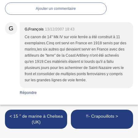
Ajouter un commentaire
G
G.François
13/12/2007 18:43
Ce canon de 14'' Mk IV sur voie ferrée a été construit à 11
exemplaires.Cinq ont servi en France en 1918 servis par des
marins,les six autres qui devaient servir en France avec des
artilleurs de "terre" de la Coast Artillery n'ont été achevés
qu'en 1919.Ces matériels étaient si lourds qu'il a fallu
plusieurs jours pour les acheminer de Saint-Nazaire vers le
front et consolider de multiples ponts ferroviaires y compris
sur les grandes lignes de voie ferrée.
Répondre
< 15 " de marine à Chelsea
!!- Crapouillots >
(UK)