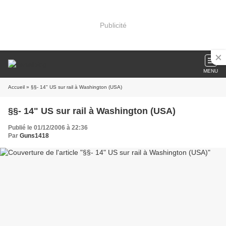
Publicité
MENU
Accueil
» §§- 14" US sur rail à Washington (USA)
§§- 14" US sur rail à Washington (USA)
Publié le 01/12/2006 à 22:36
Par
Guns1418