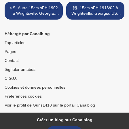
< $- Autre 15cm sFH 1902
§§- 15cm sFH 1913/02 à
à Wrightsville, Georgia,
Wrightsville, Georgia, USA
USA
>
Hébergé par Canalblog
Top articles
Pages
Contact
Signaler un abus
C.G.U.
Cookies et données personnelles
Préférences cookies
Voir le profil de Guns1418 sur le portail Canalblog
Créer un blog sur Canalblog