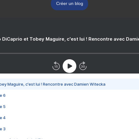
Créer un blog
 DiCaprio et Tobey Maguire, c'est lui ! Rencontre avec Dam
bey Maguire, c'est lui ! Rencontre avec Damien Witecka
e 6
e 5
e 4
e 3