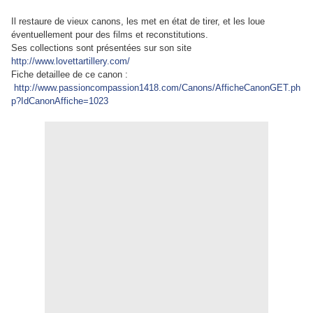
Il restaure de vieux canons, les met en état de tirer, et les loue
éventuellement pour des films et reconstitutions.
Ses collections sont présentées sur son site
http://www.lovettartillery.com/
Fiche detaillee de ce canon :
http://www.passioncompassion1418.com/Canons/AfficheCanonGET.ph
p?IdCanonAffiche=1023