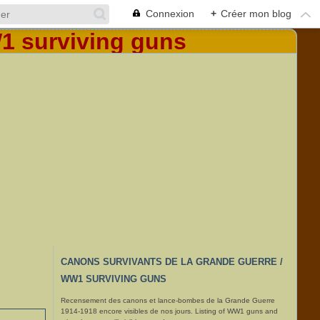
Connexion
+
Créer mon blog
CANONS SURVIVANTS DE LA GRANDE GUERRE /
WW1 SURVIVING GUNS
Recensement des canons et lance-bombes de la Grande Guerre
1914-1918 encore visibles de nos jours. Listing of WW1 guns and