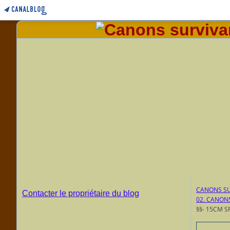
CANONS SU
Contacter le propriétaire du blog
02. CANON
§§- 15CM S