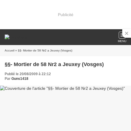
Publicité
MENU
Accueil
» §§- Mortier de 58 Nr2 a Jeuxey (Vosges)
§§- Mortier de 58 Nr2 a Jeuxey (Vosges)
Publié le 20/08/2009 à 22:12
Par
Guns1418