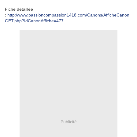
Fiche détaillée
:
http://www.passioncompassion1418.com/Canons/AfficheCanon
GET.php?IdCanonAffiche=477
Publicité