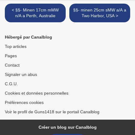
< §§- Minen 17cm mMW
§§- minen 25cm sMW a/A a
n/A a Perth, Australie
Two Harbor, USA >
Hébergé par Canalblog
Top articles
Pages
Contact
Signaler un abus
C.G.U.
Cookies et données personnelles
Préférences cookies
Voir le profil de Guns1418 sur le portail Canalblog
Créer un blog sur Canalblog