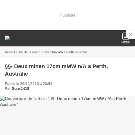
Publicité
MENU
Accueil
» §§- Deux minen 17cm mMW n/A a Perth, Australie
§§- Deux minen 17cm mMW n/A a Perth,
Australie
Publié le 20/04/2010 à 23:59
Par
Guns1418