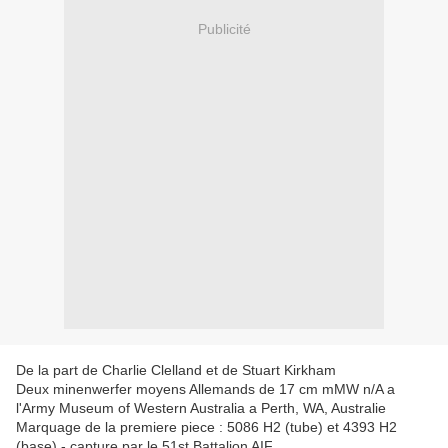
Publicité
De la part de Charlie Clelland et de Stuart Kirkham
Deux minenwerfer moyens Allemands de 17 cm mMW n/A a
l'Army Museum of Western Australia a Perth, WA, Australie
Marquage de la premiere piece : 5086 H2 (tube) et 4393 H2
(base) - capture par le 51st Battalion AIF