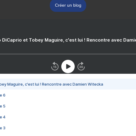
Créer un blog
 DiCaprio et Tobey Maguire, c'est lui ! Rencontre avec Dam
bey Maguire, c'est lui ! Rencontre avec Damien Witecka
e 6
e 5
e 4
e 3