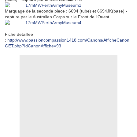
Marquage de la seconde piece : 6694 (tube) et 6694JK(base) -
capture par le Australian Corps sur le Front de l'Ouest
Fiche détaillée
:
http://www.passioncompassion1418.com/Canons/AfficheCanon
GET.php?IdCanonAffiche=93