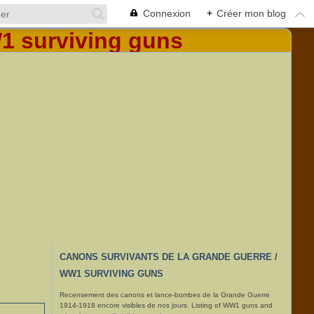
Connexion
+
Créer mon blog
CANONS SURVIVANTS DE LA GRANDE GUERRE /
WW1 SURVIVING GUNS
Recensement des canons et lance-bombes de la Grande Guerre
1914-1918 encore visibles de nos jours. Listing of WW1 guns and