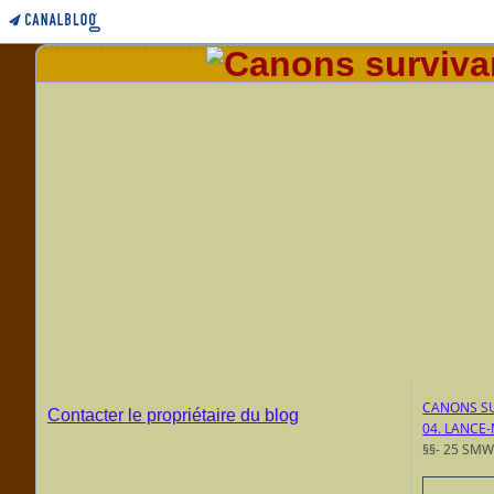
CANONS SU
Contacter le propriétaire du blog
04. LANCE
§§- 25 SMW