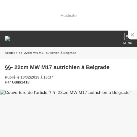
Publicité
MENU
Accueil
» §§- 22cm MW M17 autrichien à Belgrade
§§- 22cm MW M17 autrichien à Belgrade
Publié le 10/02/2018 à 16:37
Par
Guns1418