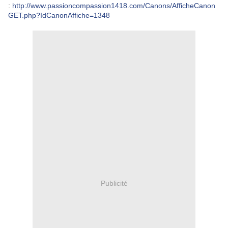
:
http://www.passioncompassion1418.com/Canons/AfficheCanon
GET.php?IdCanonAffiche=1348
Publicité