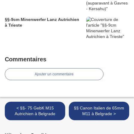
§§-9cm Minenwerfer Lanz Autrichien
à Trieste
Commentaires
Ajouter un commentaire
< §§- 75 GebK M15
§§ Canon Italien de 65mm
Autrichien à Belgrade
M11 à Belgrade >