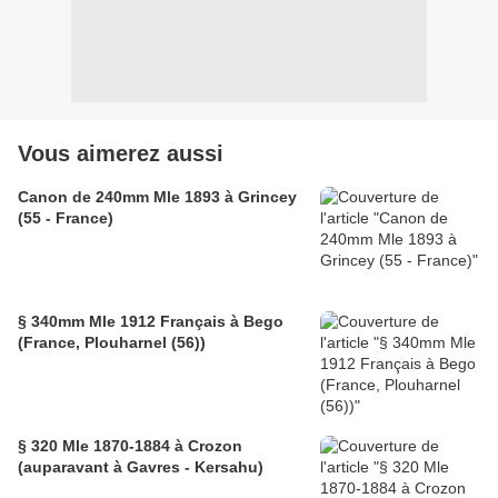
Vous aimerez aussi
Canon de 240mm Mle 1893 à Grincey
(55 - France)
§ 340mm Mle 1912 Français à Bego
(France, Plouharnel (56))
§ 320 Mle 1870-1884 à Crozon
(auparavant à Gavres - Kersahu)