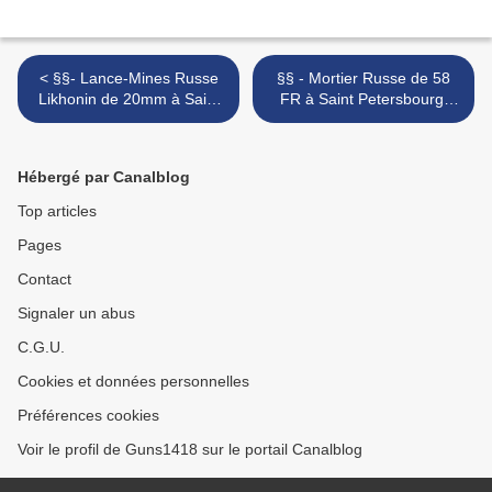
< §§- Lance-Mines Russe
§§ - Mortier Russe de 58
Likhonin de 20mm à Saint
FR à Saint Petersbourg,
Petersbourg, Russie
Russie >
Hébergé par Canalblog
Top articles
Pages
Contact
Signaler un abus
C.G.U.
Cookies et données personnelles
Préférences cookies
Voir le profil de Guns1418 sur le portail Canalblog