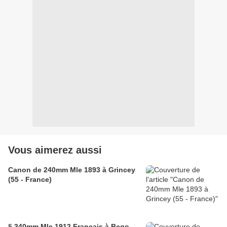
Vous aimerez aussi
Canon de 240mm Mle 1893 à Grincey
(55 - France)
§ 340mm Mle 1912 Français à Bego