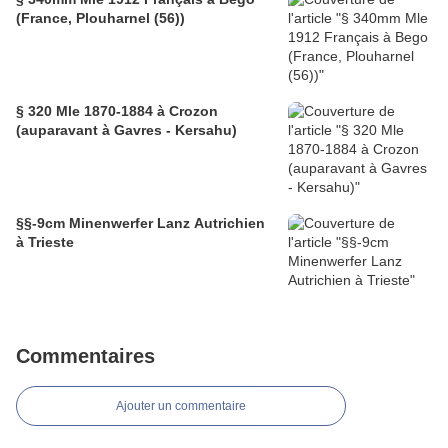
(France, Plouharnel (56))
§ 320 Mle 1870-1884 à Crozon
(auparavant à Gavres - Kersahu)
§§-9cm Minenwerfer Lanz Autrichien
à Trieste
Commentaires
Ajouter un commentaire