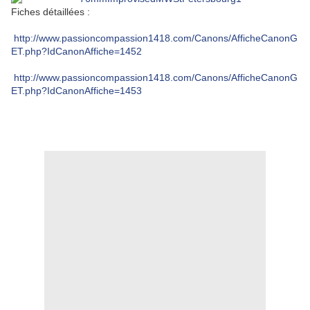
Fiches détaillées :
http://www.passioncompassion1418.com/Canons/AfficheCanonG
ET.php?IdCanonAffiche=1452
http://www.passioncompassion1418.com/Canons/AfficheCanonG
ET.php?IdCanonAffiche=1453