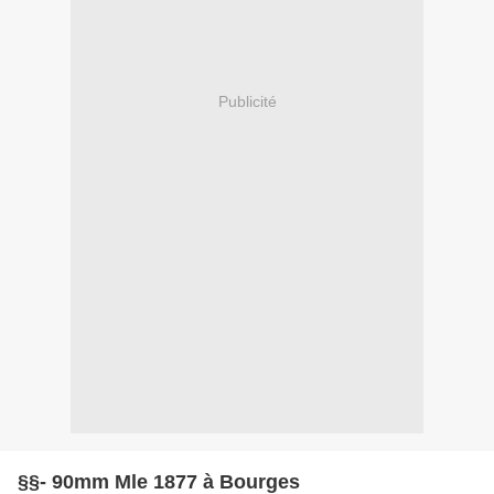
Publicité
§§- 90mm Mle 1877 à Bourges