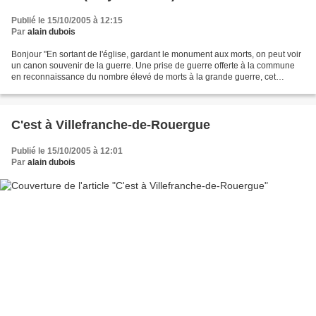
Publié le 15/10/2005 à 12:15
Par
alain dubois
Bonjour "En sortant de l'église, gardant le monument aux morts, on peut voir
un canon souvenir de la guerre. Une prise de guerre offerte à la commune
en reconnaissance du nombre élevé de morts à la grande guerre, cet
obusier de marque autrichienne fabriqué...
C'est à Villefranche-de-Rouergue
Publié le 15/10/2005 à 12:01
Par
alain dubois