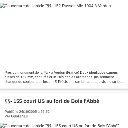
Près du monument de la Paix à Verdun (France) Deux identiques canons
russes de 152 mm, capturés et utilisés par les allemands. (ils semblent
changer de couleur tous les ans !) Précisions sur le marquage visible su les
2 canons : Monument de la Victoire...
§§- 155 court US au fort de Bois l'Abbé
Publié le 24/10/2005 à 22:52
Par
Guns1418