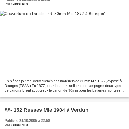
Par
Guns1418
En pièces jointes, deux clichés des matériels de 80mm Mle 1877, exposé à
Bourges (ESAM) En 1877, pour équiper l'artillerie de campagne deux types
de canons furent adoptés : - le canon de 90mm pour les batteries montées, -
le canon de 80mm pour les batteries...
§§- 152 Russes Mle 1904 à Verdun
Publié le 24/10/2005 à 22:58
Par
Guns1418