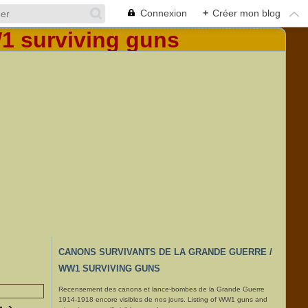
Connexion
+
Créer mon blog
CANONS SURVIVANTS DE LA GRANDE GUERRE /
WW1 SURVIVING GUNS
Recensement des canons et lance-bombes de la Grande Guerre
1914-1918 encore visibles de nos jours. Listing of WW1 guns and