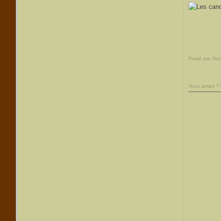
Posté par Gu
Vous aimez ?