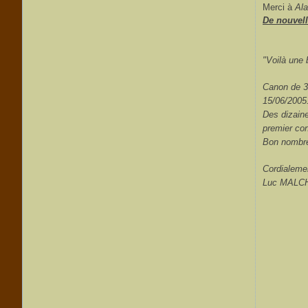
Merci à
Al
De nouvell
"Voilà une 
Canon de 3
15/06/2005
Des dizaine
premier con
Bon nombre 
Cordialeme
Luc MALC