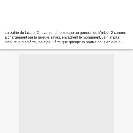
La patrie du facteur Cheval rend hommage au général de Miribel. 2 canons
à chargement par la gueule, rayés, encadrent le monument. Je n'ai pas
mesuré le diamètre, mais peut-être que quelqu'un pourra nous en dire plus.
Alain Une identification de la part...