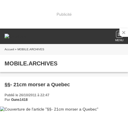
Publicité
MENU
Accueil
» MOBILE.ARCHIVES
MOBILE.ARCHIVES
§§- 21cm morser a Quebec
Publié le 26/10/2011 à 22:47
Par
Guns1418