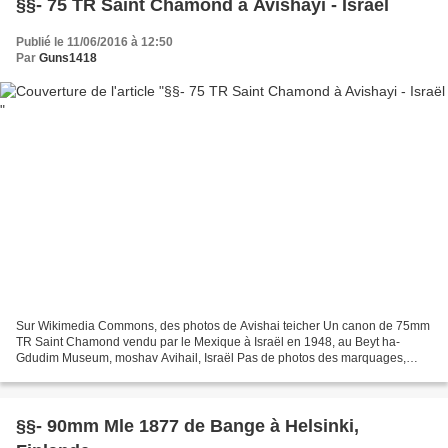
§§- 75 TR Saint Chamond à Avishayi - Israël
Publié le 11/06/2016 à 12:50
Par
Guns1418
Sur Wikimedia Commons, des photos de Avishai teicher Un canon de 75mm
TR Saint Chamond vendu par le Mexique à Israël en 1948, au Beyt ha-
Gdudim Museum, moshav Avihail, Israël Pas de photos des marquages,
hélas Fiche détaillée : http://www.passioncomp...
§§- 90mm Mle 1877 de Bange à Helsinki,