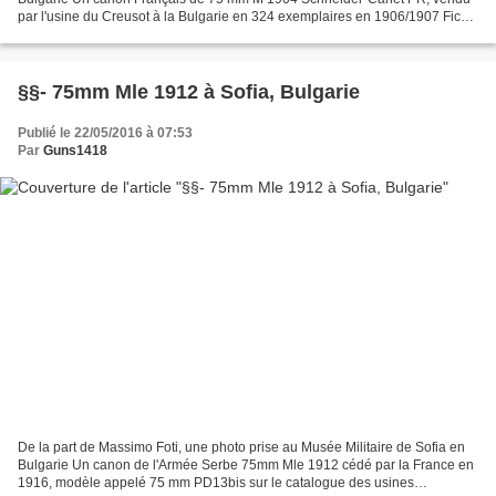
par l'usine du Creusot à la Bulgarie en 324 exemplaires en 1906/1907 Fiche
détaillée : http://www.passioncom...
§§- 75mm Mle 1912 à Sofia, Bulgarie
Publié le 22/05/2016 à 07:53
Par
Guns1418
De la part de Massimo Foti, une photo prise au Musée Militaire de Sofia en
Bulgarie Un canon de l'Armée Serbe 75mm Mle 1912 cédé par la France en
1916, modèle appelé 75 mm PD13bis sur le catalogue des usines