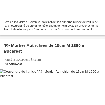
Lors de ma visite à Rovereto (Italie) et de son superbe musée de l'artillerie,
j'ai photographié de canon de côte Skoda de 7cm L/42. Sa présence dur le
Front Italien inque peut-être que ce canon était aussi utilisé comme pièce de
forteresse, voire de...
§§- Mortier Autrichien de 15cm M 1880 à
Bucarest
Publié le 05/03/2016 à 16:48
Par
Guns1418