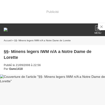
Publicité
MENU
Accueil
» §§- Minens legers IWM n/A a Notre Dame de Lorette
§§- Minens legers IWM n/A a Notre Dame de
Lorette
Publié le 21/09/2008 à 22:56
Par
Guns1418