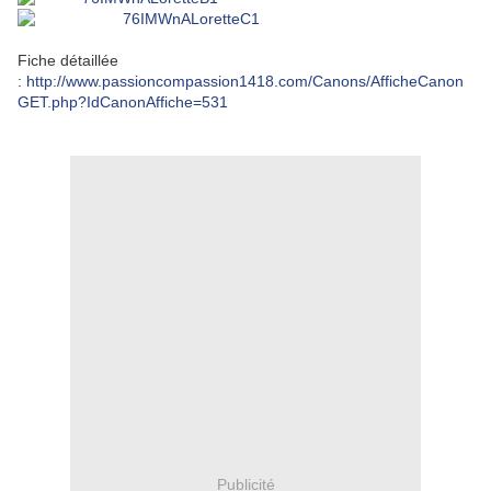
Fiche détaillée
:
http://www.passioncompassion1418.com/Canons/AfficheCanon
GET.php?IdCanonAffiche=531
Publicité