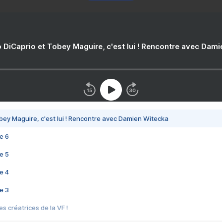
 DiCaprio et Tobey Maguire, c'est lui ! Rencontre avec Dam
bey Maguire, c'est lui ! Rencontre avec Damien Witecka
e 6
e 5
e 4
e 3
s créatrices de la VF !